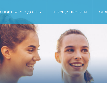
СПОРТ БЛИЗО ДО ТЕБ
ТЕКУЩИ ПРОЕКТИ
ОНЛ