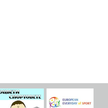
ер + 6 младежи на
раст 15-18
ВИЖ ПОВЕЧЕ