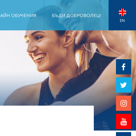
АЙН ОБУЧЕНИЯ
БЪДИ ДОБРОВОЛЕЦ!
EN