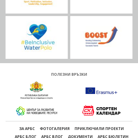
ПОЛЕЗНИ ВРЪЗКИ
ЗА АРБС
ФОТОГАЛЕРИЯ
ПРИКЛЮЧИЛИ ПРОЕКТИ
АРБС БЛОГ
АРБС ВЛОГ
ДОКУМЕНТИ
АРБС БЮЛЕТИН