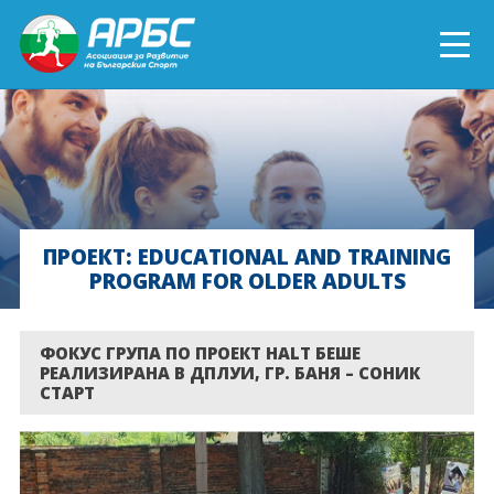
ENGLISH
СПОРТ БЛИЗО ДО ТЕБ
ТЕКУЩИ ПРОЕКТИ
ПРОЕКТ: EDUCATIONAL AND TRAINING
PROGRAM FOR OLDER ADULTS
ОНЛАЙН ОБУЧЕНИЯ
БЪДИ ДОБРОВОЛЕЦ!
ФОКУС ГРУПА ПО ПРОЕКТ HALT БЕШЕ
РЕАЛИЗИРАНА В ДПЛУИ, ГР. БАНЯ – СОНИК
СТАРТ