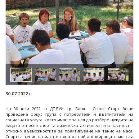
30.07.2022 г.
На 30 юли 2022, в ДПЛУИ, гр. Баня – Соник Старт беше
проведена фокус група с потребители и възпитатели на
социалната услуга, която имаше за цел да разбере нуждите на
лицата относно спорт и физическа активност, и в частност –
относно възможностите за практикуване на тенис на маса.
Спортът тенис на маса е една от най-ангажиращите мозъка