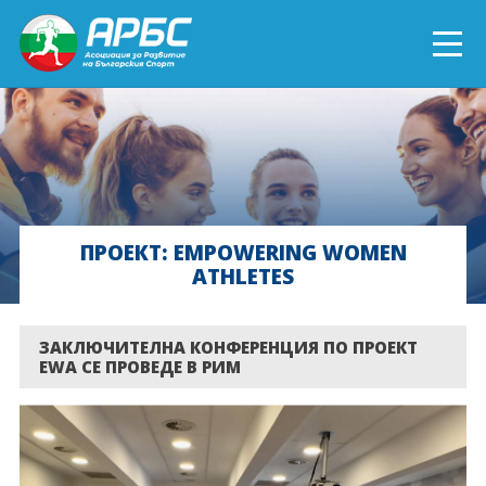
ENGLISH
СПОРТ БЛИЗО ДО ТЕБ
ТЕКУЩИ ПРОЕКТИ
ПРОЕКТ: EMPOWERING WOMEN
ATHLETES
ОНЛАЙН ОБУЧЕНИЯ
БЪДИ ДОБРОВОЛЕЦ!
ЗАКЛЮЧИТЕЛНА КОНФЕРЕНЦИЯ ПО ПРОЕКТ
EWA СЕ ПРОВЕДЕ В РИМ