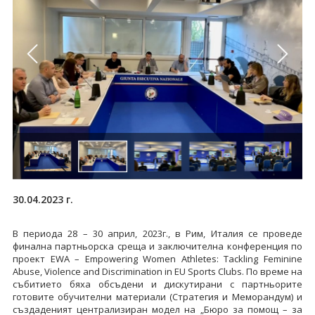
30.04.2023 г.
В периода 28 – 30 април, 2023г., в Рим, Италия се проведе
финална партньорска среща и заключителна конференция по
проект EWA – Empowering Women Athletes: Tackling Feminine
Abuse, Violence and Discrimination in EU Sports Clubs. По време на
събитието бяха обсъдени и дискутирани с партньорите
готовите обучителни материали (Стратегия и Меморандум) и
създаденият централизиран модел на „Бюро за помощ – за