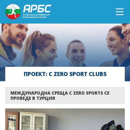
ENGLISH
СПОРТ БЛИЗО ДО ТЕБ
ТЕКУЩИ ПРОЕКТИ
ПРОЕКТ: C ZERO SPORT CLUBS
ОНЛАЙН ОБУЧЕНИЯ
БЪДИ ДОБРОВОЛЕЦ!
МЕЖДУНАРОДНА СРЕЩА С ZERO SPORTS СЕ
ПРОВЕДЕ В ТУРЦИЯ