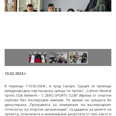
10.02.2024 г.
В периода 7-10.02.2024г., в град Сакаря, Турция се проведе
международна партньорска среща по проект „Carbon Neutral
Sports Club Network – C ZERO SPORTS CLUB“ (Мрежа от спортни
клубове без въглеродни емисии). По време на срещата бе
дискутирана „Програмата за измерване на въглеродният
отпечатък на спортни организации“, създадена за целите на
проекта, получените и анализирани резултати от нея, както и