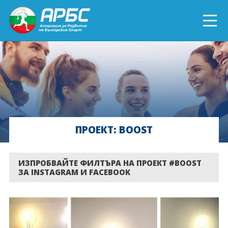
ENGLISH
СПОРТ БЛИЗО ДО ТЕБ
ТЕКУЩИ ПРОЕКТИ
ПРОЕКТ: BOOST
ОНЛАЙН ОБУЧЕНИЯ
БЪДИ ДОБРОВОЛЕЦ!
ИЗПРОБВАЙТЕ ФИЛТЪРА НА ПРОЕКТ #BOOST
ЗА INSTAGRAM И FACEBOOK