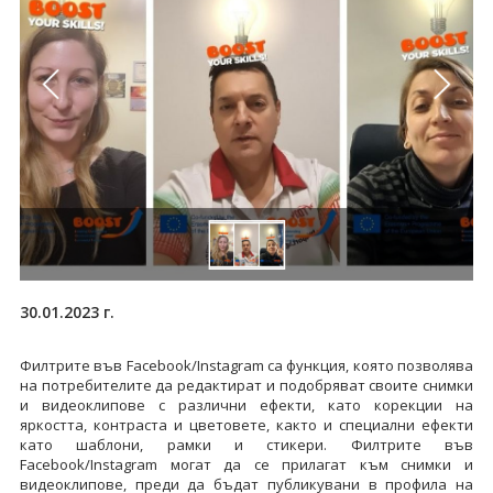
30.01.2023 г.
Филтрите във Facebook/Instagram са функция, която позволява
на потребителите да редактират и подобряват своите снимки
и видеоклипове с различни ефекти, като корекции на
яркостта, контраста и цветовете, както и специални ефекти
като шаблони, рамки и стикери. Филтрите във
Facebook/Instagram могат да се прилагат към снимки и
видеоклипове, преди да бъдат публикувани в профила на