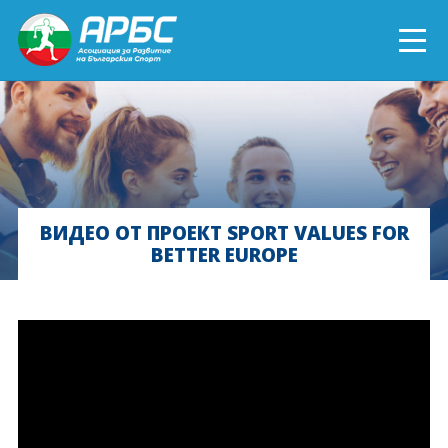
ENGLISH
СПОРТ БЛИЗО ДО ТЕБ
ТЕКУЩИ ПРОЕКТИ
ВИДЕО ОТ ПРОЕКТ SPORT VALUES FOR
BETTER EUROPE
ОНЛАЙН ОБУЧЕНИЯ
БЪДИ ДОБРОВОЛЕЦ!