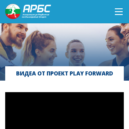
ENGLISH
СПОРТ БЛИЗО ДО ТЕБ
ТЕКУЩИ ПРОЕКТИ
ВИДЕА ОТ ПРОЕКТ PLAY FORWARD
ОНЛАЙН ОБУЧЕНИЯ
БЪДИ ДОБРОВОЛЕЦ!