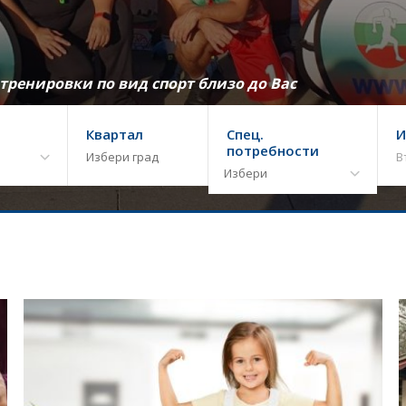
ренировки по вид спорт близо до Вас
Квартал
Спец.
И
потребности