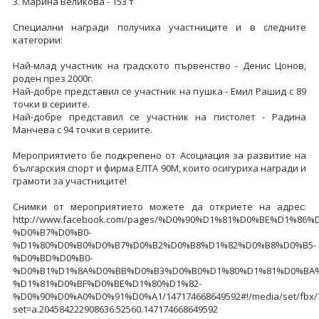
3. Марина Великова - 153 т
Специални награди получиха участниците и в следните
категории:
Най-млад участник на градското първенство - Денис Цонов,
роден през 2000г.
Най-добре представил се участник на пушка - Емил Рашид с 89
точки в сериите.
Най-добре представил се участник на пистолет - Радина
Манчева с 94 точки в сериите.
Мероприятието бе подкрепено от Асоциация за развитие на
българския спорт и фирма ЕЛТА 90М, които осигуриха награди и
грамоти за участниците!
Снимки от мероприятието можете да откриете на адрес:
http://www.facebook.com/pages/%D0%90%D1%81%D0%BE%D1%8
%D0%B7%D0%B0-
%D1%80%D0%B0%D0%B7%D0%B2%D0%B8%D1%82%D0%B8%D0%B5-
%D0%BD%D0%B0-
%D0%B1%D1%8A%D0%BB%D0%B3%D0%B0%D1%80%D1%81%D0%BA%
%D1%81%D0%BF%D0%BE%D1%80%D1%82-
%D0%90%D0%A0%D0%91%D0%A1/147174668649592#!/media/set/fbx/
set=a.204584222908636.52560.147174668649592