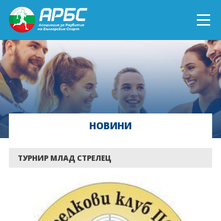
ENGLISH
СПОРТ БЛИЗО ДО ТЕБ
ТЕКУЩИ ПРОЕКТИ
НОВИНИ
ОНЛАЙН ОБУЧЕНИЯ
БЪДИ ДОБРОВОЛЕЦ!
ТУРНИР МЛАД СТРЕЛЕЦ