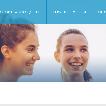
СПОРТ БЛИЗО ДО ТЕБ
ТЕКУЩИ ПРОЕКТИ
ОНЛ