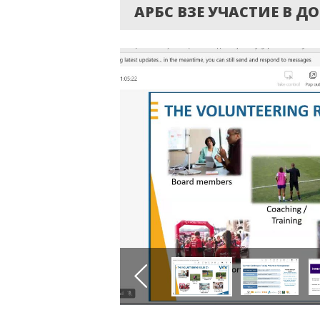
АРБС ВЗЕ УЧАСТИЕ В Д