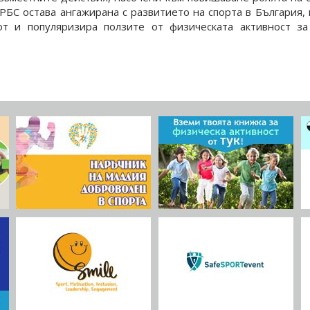
РБС остава ангажирана с развитието на спорта в България,
т и популяризира ползите от физическата активност за