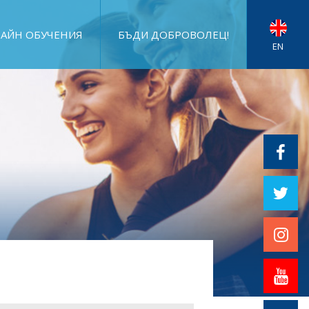
АЙН ОБУЧЕНИЯ
БЪДИ ДОБРОВОЛЕЦ!
EN