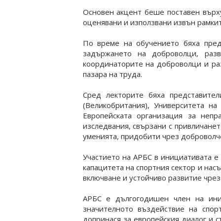
Основен акцент беше поставен върх
оценявани и използвани извън рамкит
По време на обучението бяха пред
задържането на доброволци, разв
координаторите на доброволци и ра
пазара на труда.
Сред лекторите бяха представител
(Великобритания), Университета на
Европейската организация за непр
изследвания, свързани с привличанет
уменията, придобити чрез доброволч
Участието на АРБС в инициативата е 
капацитета на спортния сектор и нас
включване и устойчиво развитие чрез 
АРБС е дългогодишен член на ини
значителното въздействие на спор
допринася за европейския диалог и с