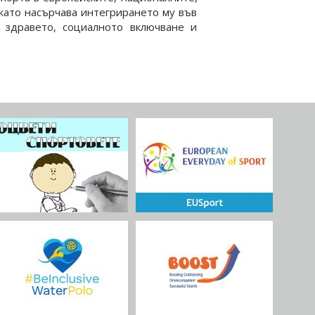
 като насърчава интегрирането му във
 здравето, социалното включване и