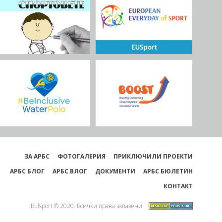
ЗА АРБС
ФОТОГАЛЕРИЯ
ПРИКЛЮЧИЛИ ПРОЕКТИ
АРБС БЛОГ
АРБС ВЛОГ
ДОКУМЕНТИ
АРБС БЮЛЕТИН
КОНТАКТ
Bulsport © 2020. Всички права запазени