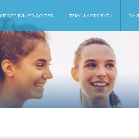
СПОРТ БЛИЗО ДО ТЕБ
ТЕКУЩИ ПРОЕКТИ
ОНЛ