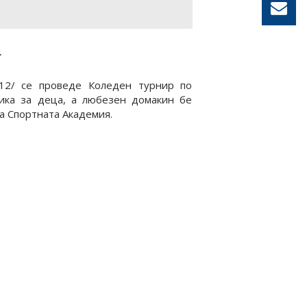
.
.12/ се проведе Коледен турнир по
тика за деца, а любезен домакин бе
 Спортната Академия.