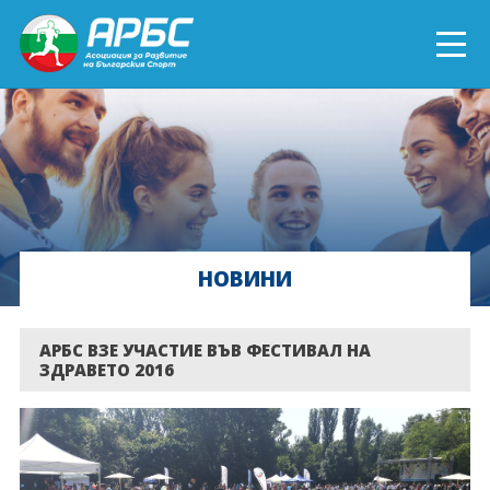
ENGLISH
СПОРТ БЛИЗО ДО ТЕБ
ТЕКУЩИ ПРОЕКТИ
НОВИНИ
ОНЛАЙН ОБУЧЕНИЯ
БЪДИ ДОБРОВОЛЕЦ!
АРБС ВЗЕ УЧАСТИЕ ВЪВ ФЕСТИВАЛ НА
ЗДРАВЕТО 2016