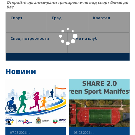
Открийте организирани тренировки по вид спорт близо до
Вас
Спорт
Град
Квартал
Спец. потребности
Име на клуб
Новини
07.08.2026 г.
03.08.2026 г.